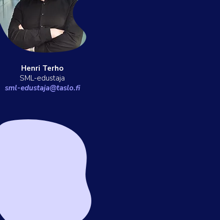
Henri Terho
SML-edustaja
sml-edustaja@taslo.fi