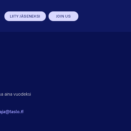
LIITY JÄSENEKSI
JOIN US
sa aina vuodeksi
ja@taslo.fi