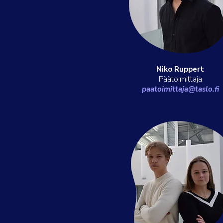
Niko Ruppert
Päätoimittaja
paatoimittaja@taslo.fi