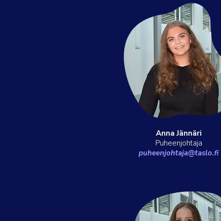
Anna Jännäri
Puheenjohtaja
puheenjohtaja@taslo.fi