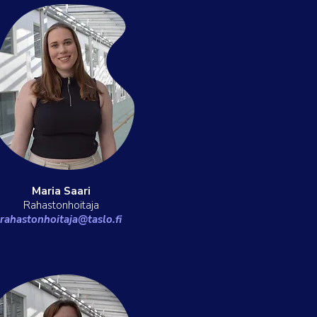
Maria Saari
Rahastonhoitaja
rahastonhoitaja@taslo.fi