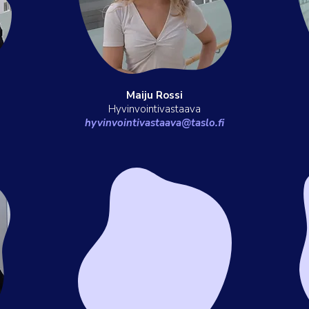
Maiju Rossi
Hyvinvointivastaava
hyvinvointivastaava@taslo.fi